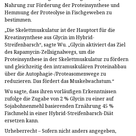
Nahrung zur Förderung der Proteinsynthese und
Hemmung der Proteolyse in Fischgeweben zu
bestimmen.
„Die Skelettmuskulatur ist der Hauptort für die
Kreatinsynthese aus Glycin im Hybrid-
Streifenbarsch“, sagte Wu. „Glycin aktiviert das Ziel
des Rapamycin-Zellsignalwegs, um die
Proteinsynthese in der Skelettmuskulatur zu fördern
und gleichzeitig den intramuskulären Proteinabbau
über die Autophagie-/Proteasomenwege zu
reduzieren. Das fördert das Muskelwachstum.“​
Wu sagte, dass ihren vorläufigen Erkenntnissen
zufolge die Zugabe von 2 % Glycin zu einer auf
Sojabohnenmehl basierenden Ernährung 45 %
Fischmehl in einer Hybrid-Streifenbarsch-Diät
ersetzen kann.
Urheberrecht – Sofern nicht anders angegeben,