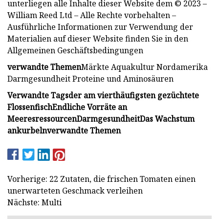
unterliegen alle Inhalte dieser Website dem © 2023 –
William Reed Ltd – Alle Rechte vorbehalten –
Ausführliche Informationen zur Verwendung der
Materialien auf dieser Website finden Sie in den
Allgemeinen Geschäftsbedingungen
verwandte Themen
Märkte Aquakultur Nordamerika
Darmgesundheit Proteine ​​und Aminosäuren
Verwandte Tags
der am vierthäufigsten gezüchtete
Flossenfisch
Endliche Vorräte an
Meeresressourcen
Darmgesundheit
Das Wachstum
ankurbeln
verwandte Themen
Vorherige: 22 Zutaten, die frischen Tomaten einen
unerwarteten Geschmack verleihen
Nächste: Multi