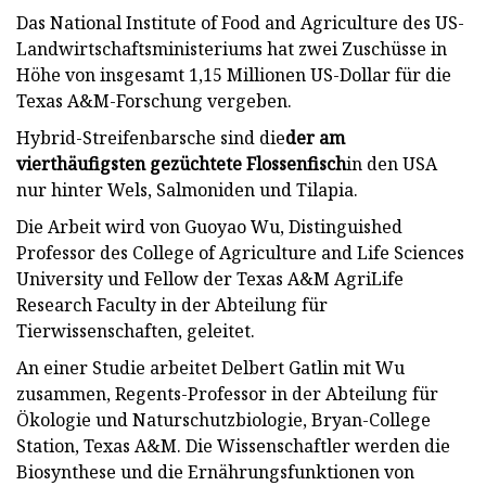
Das National Institute of Food and Agriculture des US-
Landwirtschaftsministeriums hat zwei Zuschüsse in
Höhe von insgesamt 1,15 Millionen US-Dollar für die
Texas A&M-Forschung vergeben.
Hybrid-Streifenbarsche sind die
der am
vierthäufigsten gezüchtete Flossenfisch
​in den USA
nur hinter Wels, Salmoniden und Tilapia.
Die Arbeit wird von Guoyao Wu, Distinguished
Professor des College of Agriculture and Life Sciences
University und Fellow der Texas A&M AgriLife
Research Faculty in der Abteilung für
Tierwissenschaften, geleitet.
An einer Studie arbeitet Delbert Gatlin mit Wu
zusammen, Regents-Professor in der Abteilung für
Ökologie und Naturschutzbiologie, Bryan-College
Station, Texas A&M. Die Wissenschaftler werden die
Biosynthese und die Ernährungsfunktionen von