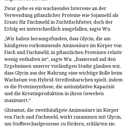
Zwar gebe es ein wachsendes Interesse an der
Verwendung pflanzlicher Proteine ​​wie Sojamehl als
Ersatz für Fischmehl in Zuchtfischfutter, doch der
Erfolg sei unterschiedlich ausgefallen, sagte Wu.
„Wir haben herausgefunden, dass Glycin, die am
häufigsten vorkommende Aminosäure im Körper von
Fisch und Fischmehl, in pflanzlichen Proteinen relativ
wenig enthalten ist“, sagte Wu. „Basierend auf den
Ergebnissen unserer vorläufigen Studie glauben wir,
dass Glycin aus der Nahrung eine wichtige Rolle beim
Wachstum von Hybrid-Streifenbarschen spielt, indem
es die Proteinsynthese, die antioxidative Kapazität
und die Kreatinproduktion in ihren Geweben
maximiert.“​
Glutamat, die zweithäufigste Aminosäure im Körper
von Fisch und Fischmehl, wirkt zusammen mit Glycin,
um Stoffwechselprozesse zu fördern, erklärten sie.