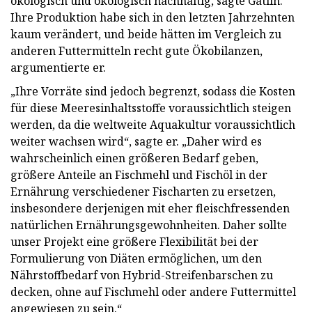
ökologisch und ökologisch nachhaltig, sagte Gatlin.
Ihre Produktion habe sich in den letzten Jahrzehnten
kaum verändert, und beide hätten im Vergleich zu
anderen Futtermitteln recht gute Ökobilanzen,
argumentierte er.
„Ihre Vorräte sind jedoch begrenzt, sodass die Kosten
für diese Meeresinhaltsstoffe voraussichtlich steigen
werden, da die weltweite Aquakultur voraussichtlich
weiter wachsen wird“, sagte er. „Daher wird es
wahrscheinlich einen größeren Bedarf geben,
größere Anteile an Fischmehl und Fischöl in der
Ernährung verschiedener Fischarten zu ersetzen,
insbesondere derjenigen mit eher fleischfressenden
natürlichen Ernährungsgewohnheiten. Daher sollte
unser Projekt eine größere Flexibilität bei der
Formulierung von Diäten ermöglichen, um den
Nährstoffbedarf von Hybrid-Streifenbarschen zu
decken, ohne auf Fischmehl oder andere Futtermittel
angewiesen zu sein.“​